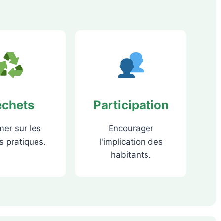
échets
Participation
mer sur les
Encourager
 pratiques.
l'implication des
habitants.