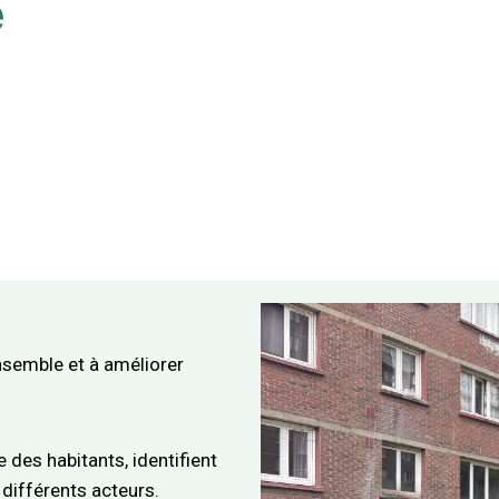
e
ensemble et à améliorer
 des habitants, identifient
 différents acteurs.