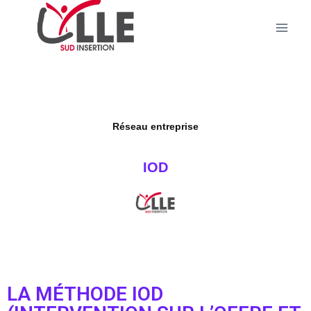
Réseau entreprise
IOD
LA MÉTHODE IOD